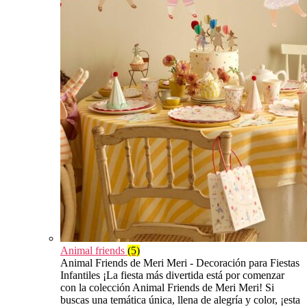
Animal friends
(5)
Animal Friends de Meri Meri - Decoración para Fiestas
Infantiles ¡La fiesta más divertida está por comenzar
con la colección Animal Friends de Meri Meri! Si
buscas una temática única, llena de alegría y color, ¡esta