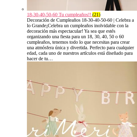
18-30-40-50-60 Tu cumpleaños!!
(21)
Decoración de Cumpleaños 18-30-40-50-60 | Celebra a
lo Grande¡Celebra un cumpleaños inolvidable con la
decoración más espectacular! Ya sea que estés
organizando una fiesta para un 18, 30, 40, 50 o 60
cumpleaños, tenemos todo lo que necesitas para crear
una atmósfera única y divertida. Perfecto para cualquier
edad, cada uno de nuestros artículos está diseñado para
hacer de tu…