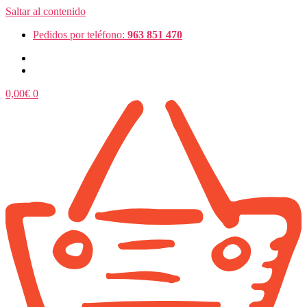
Saltar al contenido
Pedidos por teléfono:
963 851 470
0,00
€
0