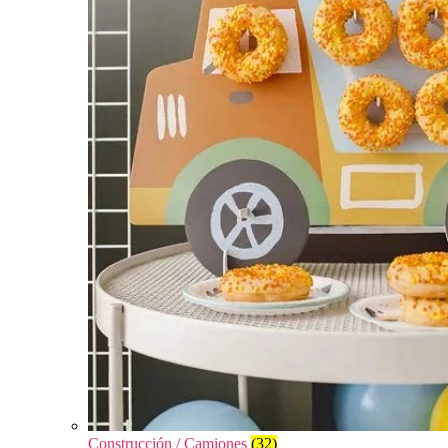
Construcción / Camiones
(32)