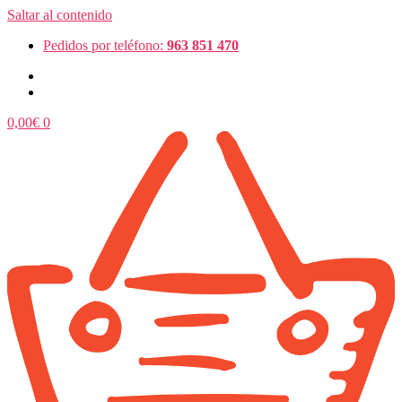
Saltar al contenido
Pedidos por teléfono:
963 851 470
0,00
€
0