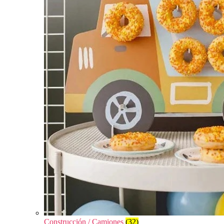
Construcción / Camiones
(32)