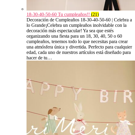
18-30-40-50-60 Tu cumpleaños!!
(21)
Decoración de Cumpleaños 18-30-40-50-60 | Celebra a
lo Grande¡Celebra un cumpleaños inolvidable con la
decoración más espectacular! Ya sea que estés
organizando una fiesta para un 18, 30, 40, 50 o 60
cumpleaños, tenemos todo lo que necesitas para crear
una atmósfera única y divertida. Perfecto para cualquier
edad, cada uno de nuestros artículos está diseñado para
hacer de tu…