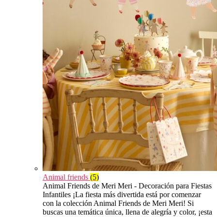
Animal friends
(5)
Animal Friends de Meri Meri - Decoración para Fiestas
Infantiles ¡La fiesta más divertida está por comenzar
con la colección Animal Friends de Meri Meri! Si
buscas una temática única, llena de alegría y color, ¡esta