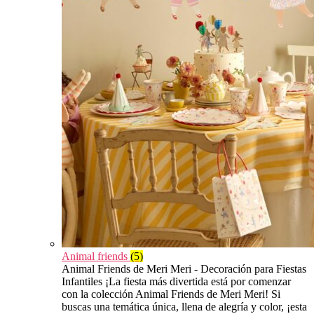
Animal friends
(5)
Animal Friends de Meri Meri - Decoración para Fiestas
Infantiles ¡La fiesta más divertida está por comenzar
con la colección Animal Friends de Meri Meri! Si
buscas una temática única, llena de alegría y color, ¡esta