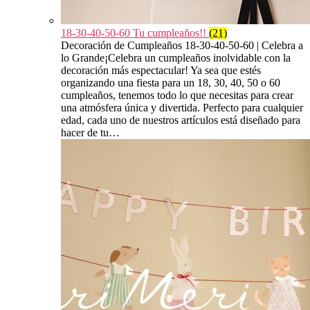
18-30-40-50-60 Tu cumpleaños!!
(21)
Decoración de Cumpleaños 18-30-40-50-60 | Celebra a
lo Grande¡Celebra un cumpleaños inolvidable con la
decoración más espectacular! Ya sea que estés
organizando una fiesta para un 18, 30, 40, 50 o 60
cumpleaños, tenemos todo lo que necesitas para crear
una atmósfera única y divertida. Perfecto para cualquier
edad, cada uno de nuestros artículos está diseñado para
hacer de tu…