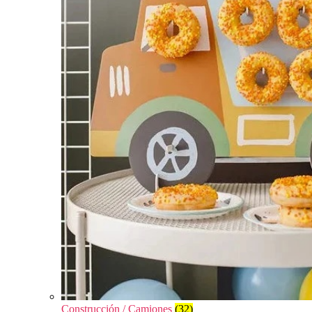
Construcción / Camiones
(32)