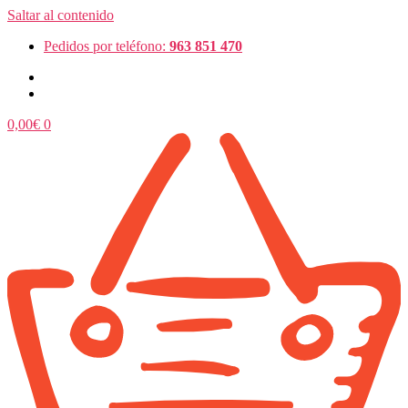
Saltar al contenido
Pedidos por teléfono:
963 851 470
0,00
€
0