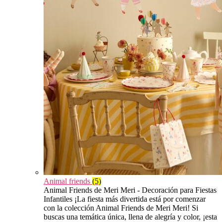
Animal friends
(5)
Animal Friends de Meri Meri - Decoración para Fiestas
Infantiles ¡La fiesta más divertida está por comenzar
con la colección Animal Friends de Meri Meri! Si
buscas una temática única, llena de alegría y color, ¡esta