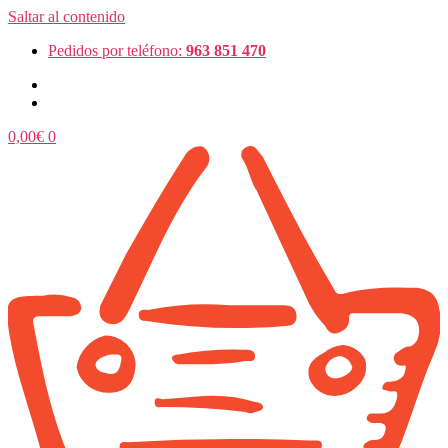
Saltar al contenido
Pedidos por teléfono:
963 851 470
0,00
€
0