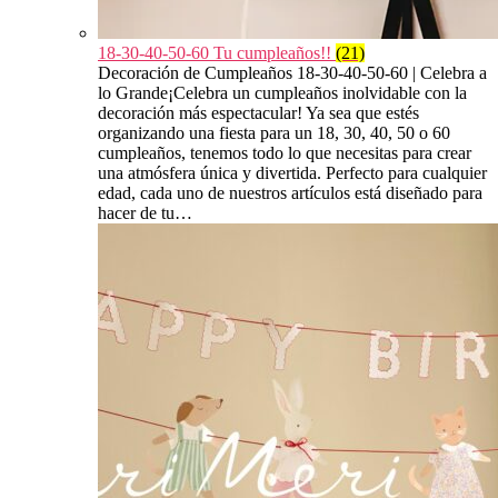
18-30-40-50-60 Tu cumpleaños!!
(21)
Decoración de Cumpleaños 18-30-40-50-60 | Celebra a
lo Grande¡Celebra un cumpleaños inolvidable con la
decoración más espectacular! Ya sea que estés
organizando una fiesta para un 18, 30, 40, 50 o 60
cumpleaños, tenemos todo lo que necesitas para crear
una atmósfera única y divertida. Perfecto para cualquier
edad, cada uno de nuestros artículos está diseñado para
hacer de tu…