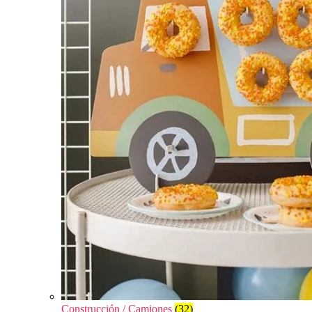
Construcción / Camiones
(32)