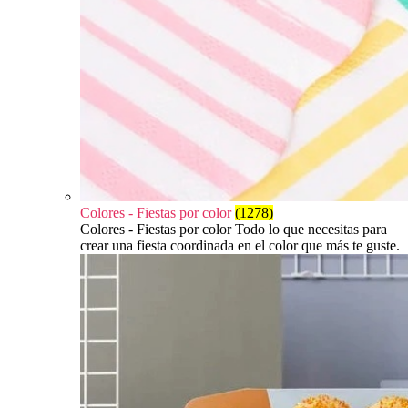
Colores - Fiestas por color
(1278)
Colores - Fiestas por color Todo lo que necesitas para
crear una fiesta coordinada en el color que más te guste.