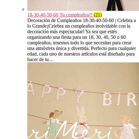
18-30-40-50-60 Tu cumpleaños!!
(21)
Decoración de Cumpleaños 18-30-40-50-60 | Celebra a
lo Grande¡Celebra un cumpleaños inolvidable con la
decoración más espectacular! Ya sea que estés
organizando una fiesta para un 18, 30, 40, 50 o 60
cumpleaños, tenemos todo lo que necesitas para crear
una atmósfera única y divertida. Perfecto para cualquier
edad, cada uno de nuestros artículos está diseñado para
hacer de tu…