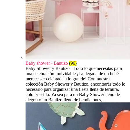
Baby shower - Bautizo
(96)
Baby Shower y Bautizo - Todo lo que necesitas para
una celebración inolvidable ¡La llegada de un bebé
merece ser celebrada a lo grande! Con nuestra
colección Baby Shower y Bautizo, encontrarás todo lo
necesario para organizar una fiesta llena de ternura,
color y estilo. Ya sea para un Baby Shower lleno de
alegría o un Bautizo lleno de bendiciones,…