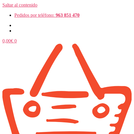
Saltar al contenido
Pedidos por teléfono:
963 851 470
0,00
€
0