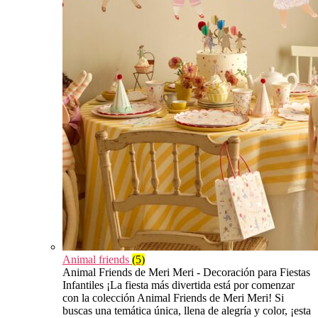
Animal friends
(5)
Animal Friends de Meri Meri - Decoración para Fiestas
Infantiles ¡La fiesta más divertida está por comenzar
con la colección Animal Friends de Meri Meri! Si
buscas una temática única, llena de alegría y color, ¡esta