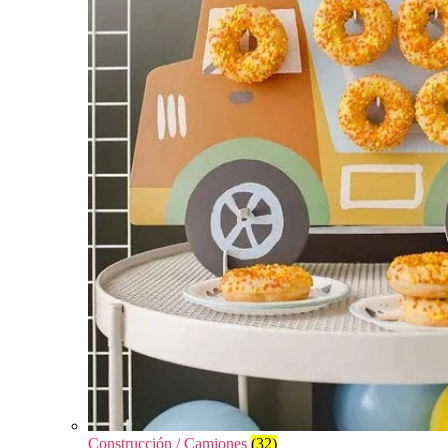
Construcción / Camiones
(32)