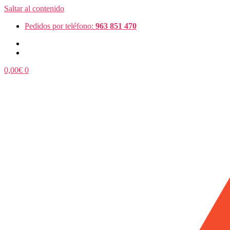
Saltar al contenido
Pedidos por teléfono:
963 851 470
0,00
€
0