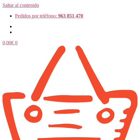
Saltar al contenido
Pedidos por teléfono:
963 851 470
0,00
€
0