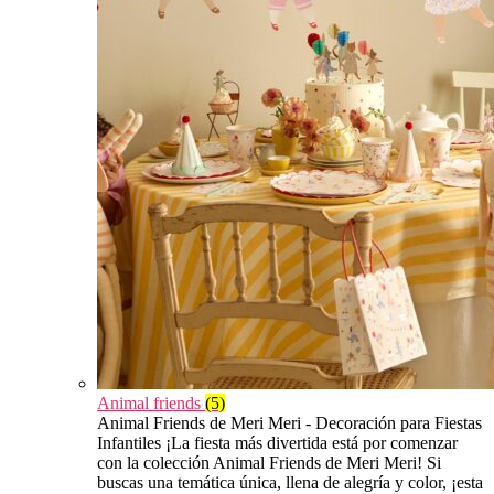
Animal friends
(5)
Animal Friends de Meri Meri - Decoración para Fiestas
Infantiles ¡La fiesta más divertida está por comenzar
con la colección Animal Friends de Meri Meri! Si
buscas una temática única, llena de alegría y color, ¡esta