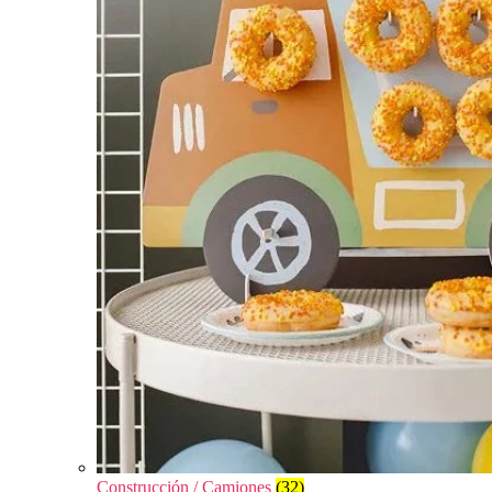
Construcción / Camiones
(32)