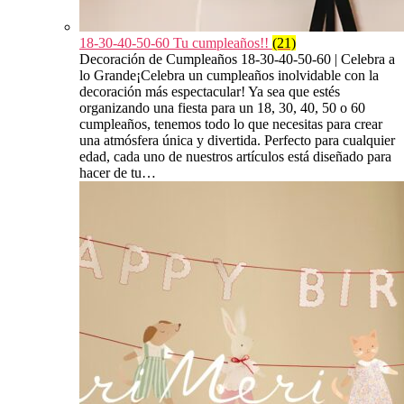
18-30-40-50-60 Tu cumpleaños!!
(21)
Decoración de Cumpleaños 18-30-40-50-60 | Celebra a
lo Grande¡Celebra un cumpleaños inolvidable con la
decoración más espectacular! Ya sea que estés
organizando una fiesta para un 18, 30, 40, 50 o 60
cumpleaños, tenemos todo lo que necesitas para crear
una atmósfera única y divertida. Perfecto para cualquier
edad, cada uno de nuestros artículos está diseñado para
hacer de tu…