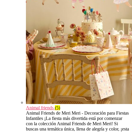
Animal friends
(5)
Animal Friends de Meri Meri - Decoración para Fiestas
Infantiles ¡La fiesta más divertida está por comenzar
con la colección Animal Friends de Meri Meri! Si
buscas una temática única, llena de alegría y color, ¡esta