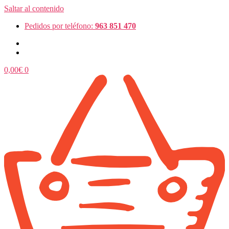
Saltar al contenido
Pedidos por teléfono:
963 851 470
0,00
€
0