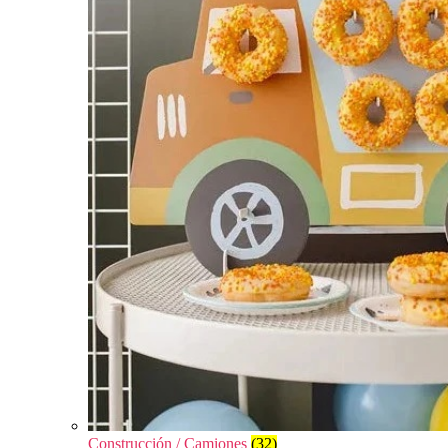
Construcción / Camiones
(32)