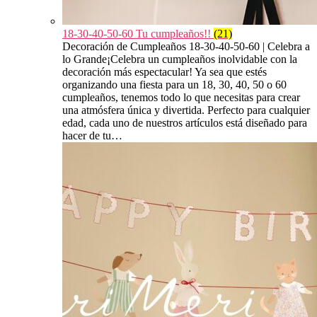
18-30-40-50-60 Tu cumpleaños!!
(21)
Decoración de Cumpleaños 18-30-40-50-60 | Celebra a
lo Grande¡Celebra un cumpleaños inolvidable con la
decoración más espectacular! Ya sea que estés
organizando una fiesta para un 18, 30, 40, 50 o 60
cumpleaños, tenemos todo lo que necesitas para crear
una atmósfera única y divertida. Perfecto para cualquier
edad, cada uno de nuestros artículos está diseñado para
hacer de tu…