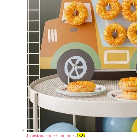
Construcción / Camiones
(32)