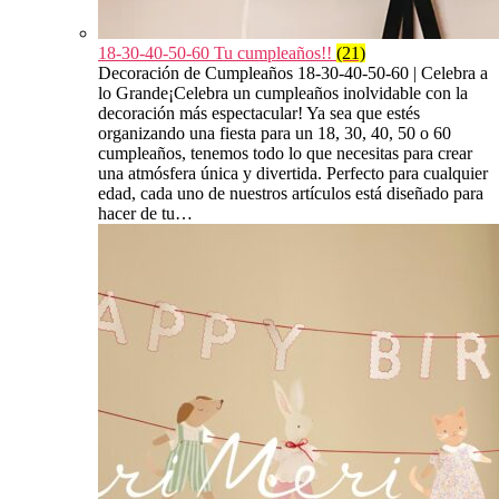
18-30-40-50-60 Tu cumpleaños!!
(21)
Decoración de Cumpleaños 18-30-40-50-60 | Celebra a
lo Grande¡Celebra un cumpleaños inolvidable con la
decoración más espectacular! Ya sea que estés
organizando una fiesta para un 18, 30, 40, 50 o 60
cumpleaños, tenemos todo lo que necesitas para crear
una atmósfera única y divertida. Perfecto para cualquier
edad, cada uno de nuestros artículos está diseñado para
hacer de tu…