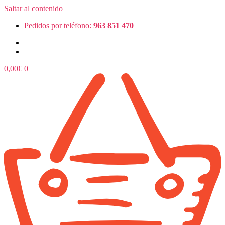
Saltar al contenido
Pedidos por teléfono:
963 851 470
0,00
€
0