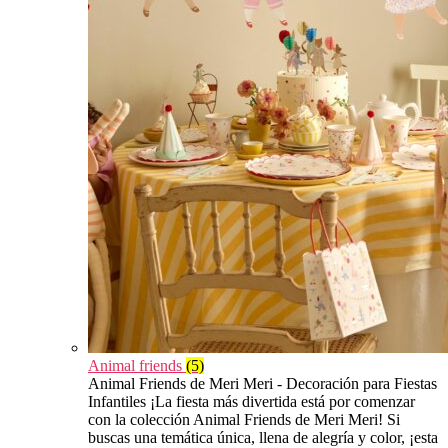
Animal friends
(5)
Animal Friends de Meri Meri - Decoración para Fiestas
Infantiles ¡La fiesta más divertida está por comenzar
con la colección Animal Friends de Meri Meri! Si
buscas una temática única, llena de alegría y color, ¡esta