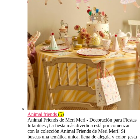
Animal friends
(5)
Animal Friends de Meri Meri - Decoración para Fiestas
Infantiles ¡La fiesta más divertida está por comenzar
con la colección Animal Friends de Meri Meri! Si
buscas una temática única, llena de alegría y color, ¡esta