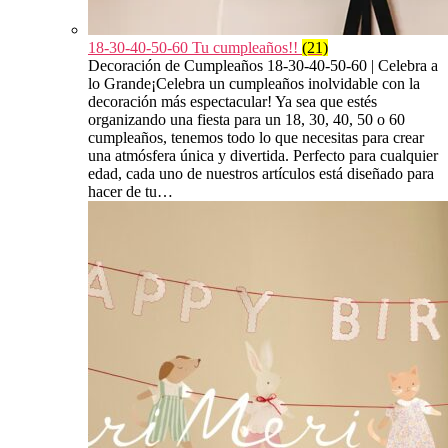
18-30-40-50-60 Tu cumpleaños!!
(21)
Decoración de Cumpleaños 18-30-40-50-60 | Celebra a
lo Grande¡Celebra un cumpleaños inolvidable con la
decoración más espectacular! Ya sea que estés
organizando una fiesta para un 18, 30, 40, 50 o 60
cumpleaños, tenemos todo lo que necesitas para crear
una atmósfera única y divertida. Perfecto para cualquier
edad, cada uno de nuestros artículos está diseñado para
hacer de tu…