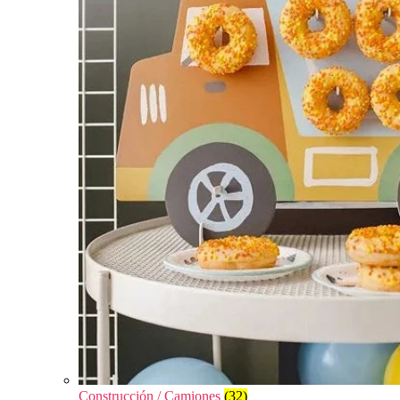
Construcción / Camiones
(32)