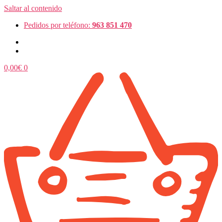
Saltar al contenido
Pedidos por teléfono:
963 851 470
0,00
€
0