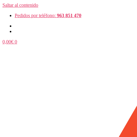
Saltar al contenido
Pedidos por teléfono:
963 851 470
0,00
€
0