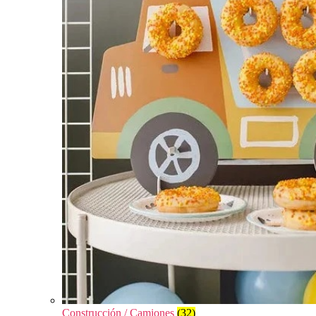
Construcción / Camiones
(32)