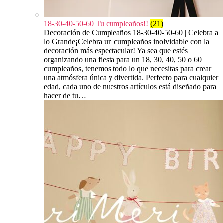
18-30-40-50-60 Tu cumpleaños!!
(21)
Decoración de Cumpleaños 18-30-40-50-60 | Celebra a
lo Grande¡Celebra un cumpleaños inolvidable con la
decoración más espectacular! Ya sea que estés
organizando una fiesta para un 18, 30, 40, 50 o 60
cumpleaños, tenemos todo lo que necesitas para crear
una atmósfera única y divertida. Perfecto para cualquier
edad, cada uno de nuestros artículos está diseñado para
hacer de tu…