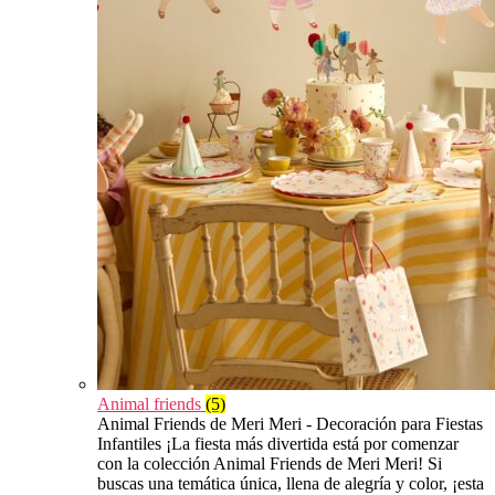
Animal friends
(5)
Animal Friends de Meri Meri - Decoración para Fiestas
Infantiles ¡La fiesta más divertida está por comenzar
con la colección Animal Friends de Meri Meri! Si
buscas una temática única, llena de alegría y color, ¡esta