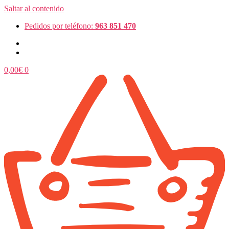
Saltar al contenido
Pedidos por teléfono:
963 851 470
0,00
€
0