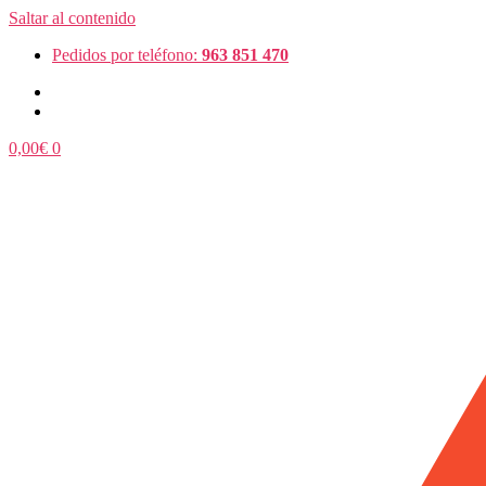
Saltar al contenido
Pedidos por teléfono:
963 851 470
0,00
€
0