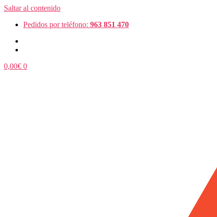
Saltar al contenido
Pedidos por teléfono:
963 851 470
0,00
€
0