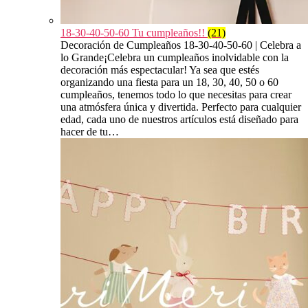
18-30-40-50-60 Tu cumpleaños!!
(21)
Decoración de Cumpleaños 18-30-40-50-60 | Celebra a
lo Grande¡Celebra un cumpleaños inolvidable con la
decoración más espectacular! Ya sea que estés
organizando una fiesta para un 18, 30, 40, 50 o 60
cumpleaños, tenemos todo lo que necesitas para crear
una atmósfera única y divertida. Perfecto para cualquier
edad, cada uno de nuestros artículos está diseñado para
hacer de tu…