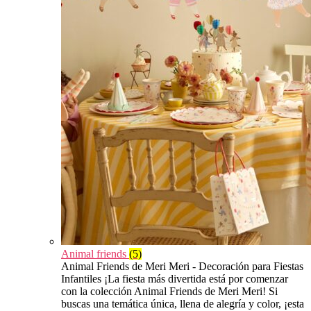
Animal friends
(5)
Animal Friends de Meri Meri - Decoración para Fiestas
Infantiles ¡La fiesta más divertida está por comenzar
con la colección Animal Friends de Meri Meri! Si
buscas una temática única, llena de alegría y color, ¡esta