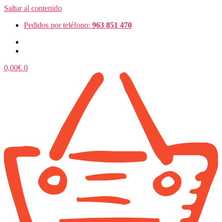
Saltar al contenido
Pedidos por teléfono:
963 851 470
0,00
€
0