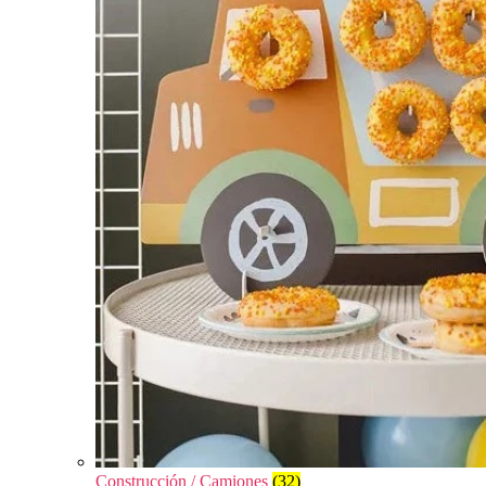
Construcción / Camiones
(32)