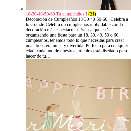
18-30-40-50-60 Tu cumpleaños!!
(21)
Decoración de Cumpleaños 18-30-40-50-60 | Celebra a
lo Grande¡Celebra un cumpleaños inolvidable con la
decoración más espectacular! Ya sea que estés
organizando una fiesta para un 18, 30, 40, 50 o 60
cumpleaños, tenemos todo lo que necesitas para crear
una atmósfera única y divertida. Perfecto para cualquier
edad, cada uno de nuestros artículos está diseñado para
hacer de tu…