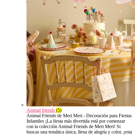
Animal friends
(5)
Animal Friends de Meri Meri - Decoración para Fiestas
Infantiles ¡La fiesta más divertida está por comenzar
con la colección Animal Friends de Meri Meri! Si
buscas una temática única, llena de alegría y color, ¡esta