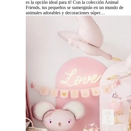
es la opción ideal para ti! Con la colección Animal
Friends, tus pequeños se sumergirán en un mundo de
animales adorables y decoraciones súper…