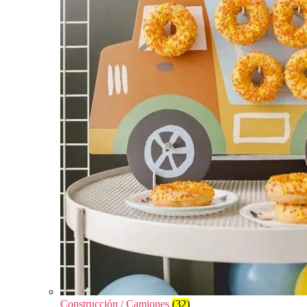
Construcción / Camiones
(32)