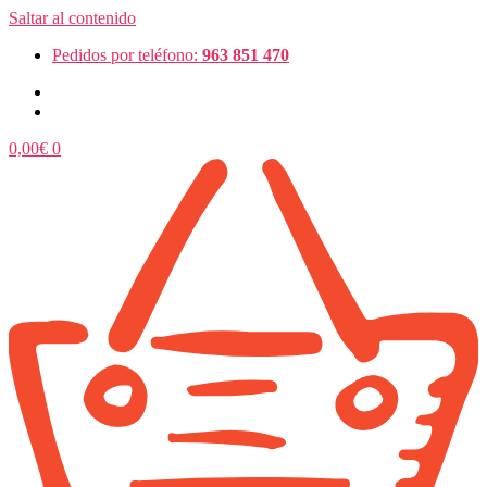
Saltar al contenido
Pedidos por teléfono:
963 851 470
0,00
€
0