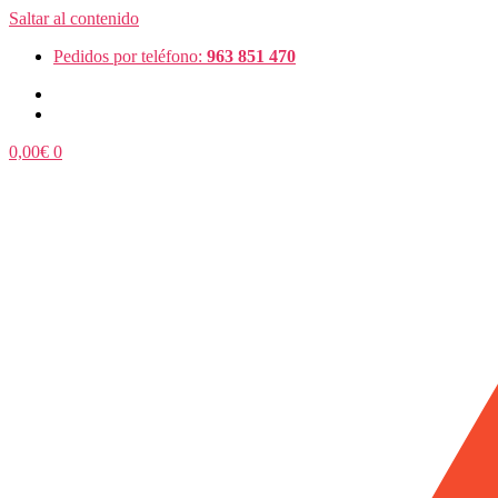
Saltar al contenido
Pedidos por teléfono:
963 851 470
0,00
€
0