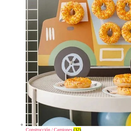
Construcción / Camiones
(32)