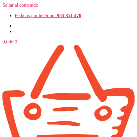
Saltar al contenido
Pedidos por teléfono:
963 851 470
0,00
€
0