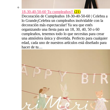
18-30-40-50-60 Tu cumpleaños!!
(21)
Decoración de Cumpleaños 18-30-40-50-60 | Celebra a
lo Grande¡Celebra un cumpleaños inolvidable con la
decoración más espectacular! Ya sea que estés
organizando una fiesta para un 18, 30, 40, 50 o 60
cumpleaños, tenemos todo lo que necesitas para crear
una atmósfera única y divertida. Perfecto para cualquier
edad, cada uno de nuestros artículos está diseñado para
hacer de tu…