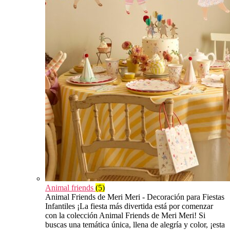
Animal friends
(5)
Animal Friends de Meri Meri - Decoración para Fiestas
Infantiles ¡La fiesta más divertida está por comenzar
con la colección Animal Friends de Meri Meri! Si
buscas una temática única, llena de alegría y color, ¡esta