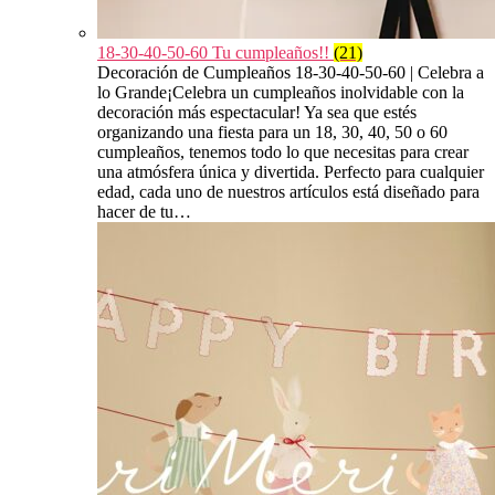
18-30-40-50-60 Tu cumpleaños!!
(21)
Decoración de Cumpleaños 18-30-40-50-60 | Celebra a
lo Grande¡Celebra un cumpleaños inolvidable con la
decoración más espectacular! Ya sea que estés
organizando una fiesta para un 18, 30, 40, 50 o 60
cumpleaños, tenemos todo lo que necesitas para crear
una atmósfera única y divertida. Perfecto para cualquier
edad, cada uno de nuestros artículos está diseñado para
hacer de tu…