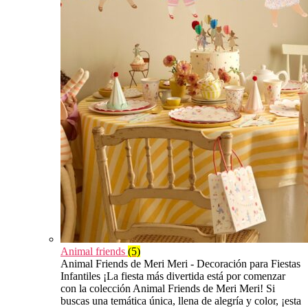
Animal friends
(5)
Animal Friends de Meri Meri - Decoración para Fiestas
Infantiles ¡La fiesta más divertida está por comenzar
con la colección Animal Friends de Meri Meri! Si
buscas una temática única, llena de alegría y color, ¡esta