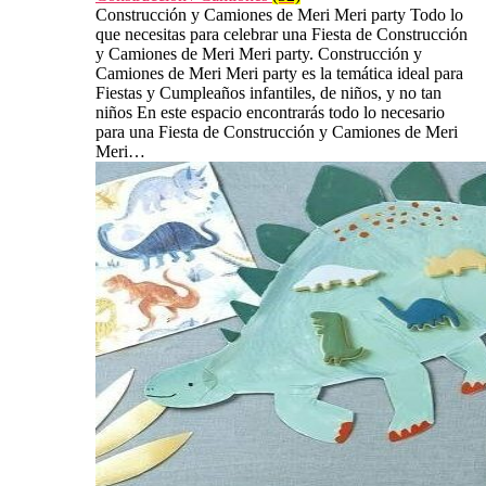
Construcción y Camiones de Meri Meri party Todo lo
que necesitas para celebrar una Fiesta de Construcción
y Camiones de Meri Meri party. Construcción y
Camiones de Meri Meri party es la temática ideal para
Fiestas y Cumpleaños infantiles, de niños, y no tan
niños En este espacio encontrarás todo lo necesario
para una Fiesta de Construcción y Camiones de Meri
Meri…