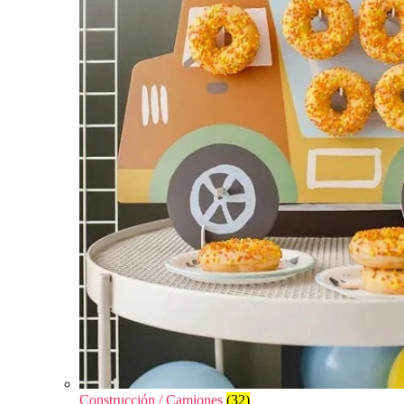
Construcción / Camiones
(32)