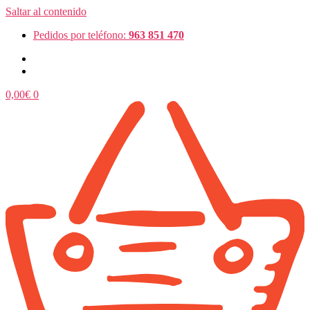
Saltar al contenido
Pedidos por teléfono:
963 851 470
0,00
€
0