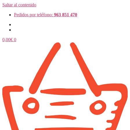
Saltar al contenido
Pedidos por teléfono:
963 851 470
0,00
€
0