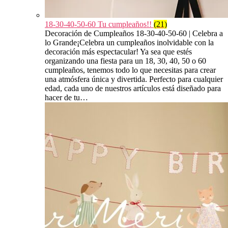
18-30-40-50-60 Tu cumpleaños!!
(21)
Decoración de Cumpleaños 18-30-40-50-60 | Celebra a
lo Grande¡Celebra un cumpleaños inolvidable con la
decoración más espectacular! Ya sea que estés
organizando una fiesta para un 18, 30, 40, 50 o 60
cumpleaños, tenemos todo lo que necesitas para crear
una atmósfera única y divertida. Perfecto para cualquier
edad, cada uno de nuestros artículos está diseñado para
hacer de tu…