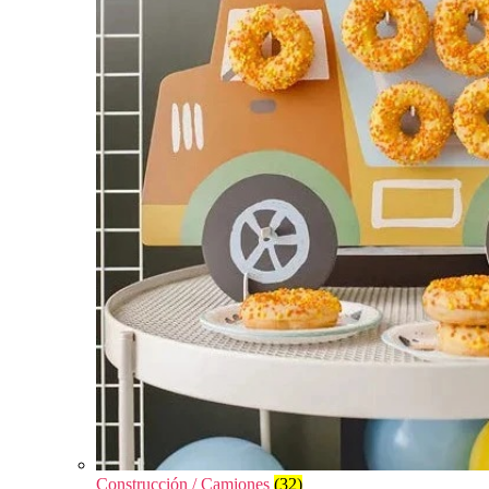
Construcción / Camiones
(32)