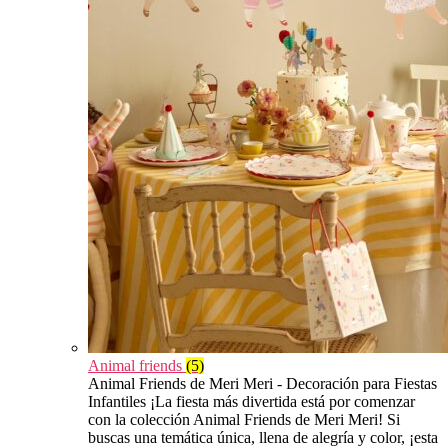
Animal friends
(5)
Animal Friends de Meri Meri - Decoración para Fiestas
Infantiles ¡La fiesta más divertida está por comenzar
con la colección Animal Friends de Meri Meri! Si
buscas una temática única, llena de alegría y color, ¡esta