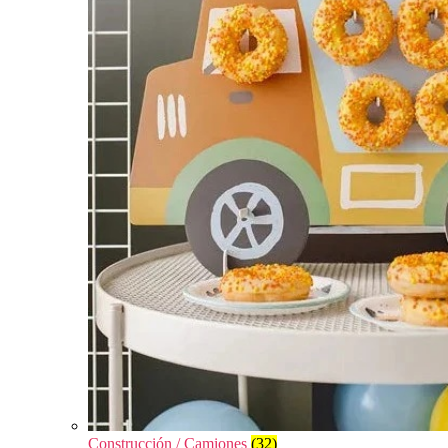
Construcción / Camiones
(32)