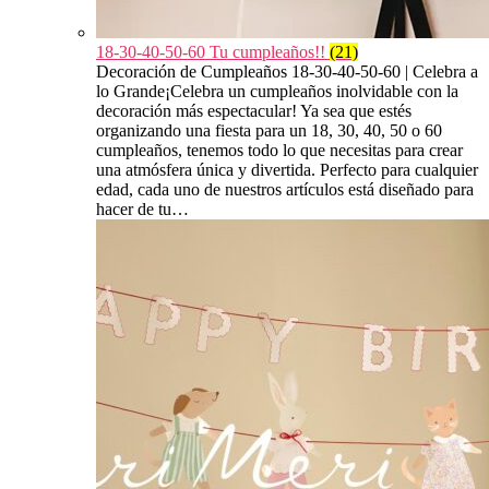
18-30-40-50-60 Tu cumpleaños!!
(21)
Decoración de Cumpleaños 18-30-40-50-60 | Celebra a
lo Grande¡Celebra un cumpleaños inolvidable con la
decoración más espectacular! Ya sea que estés
organizando una fiesta para un 18, 30, 40, 50 o 60
cumpleaños, tenemos todo lo que necesitas para crear
una atmósfera única y divertida. Perfecto para cualquier
edad, cada uno de nuestros artículos está diseñado para
hacer de tu…