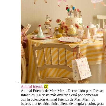
Animal friends
(5)
Animal Friends de Meri Meri - Decoración para Fiestas
Infantiles ¡La fiesta más divertida está por comenzar
con la colección Animal Friends de Meri Meri! Si
buscas una temática única, llena de alegría y color, ¡esta