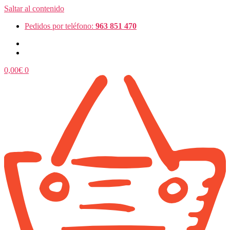
Saltar al contenido
Pedidos por teléfono:
963 851 470
0,00
€
0