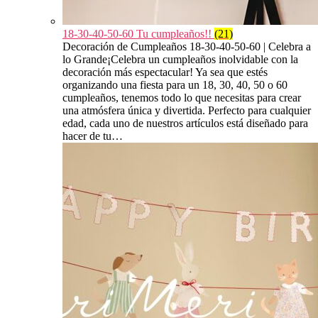
18-30-40-50-60 Tu cumpleaños!!
(21)
Decoración de Cumpleaños 18-30-40-50-60 | Celebra a
lo Grande¡Celebra un cumpleaños inolvidable con la
decoración más espectacular! Ya sea que estés
organizando una fiesta para un 18, 30, 40, 50 o 60
cumpleaños, tenemos todo lo que necesitas para crear
una atmósfera única y divertida. Perfecto para cualquier
edad, cada uno de nuestros artículos está diseñado para
hacer de tu…