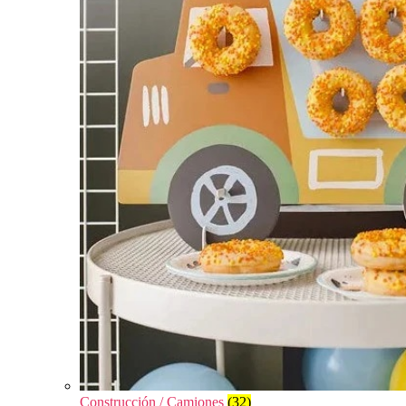
Construcción / Camiones
(32)