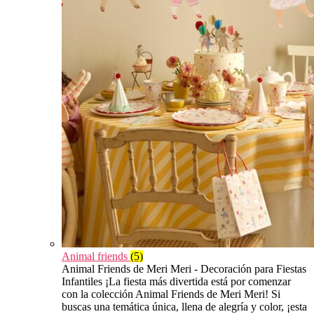
Animal friends
(5)
Animal Friends de Meri Meri - Decoración para Fiestas
Infantiles ¡La fiesta más divertida está por comenzar
con la colección Animal Friends de Meri Meri! Si
buscas una temática única, llena de alegría y color, ¡esta