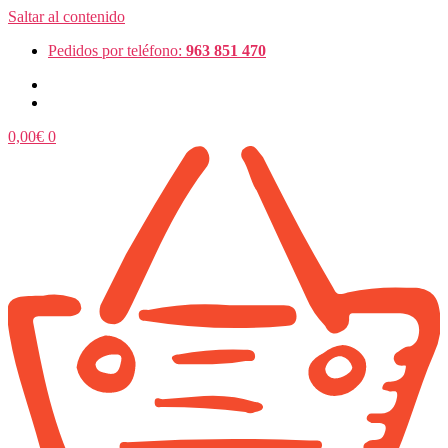
Saltar al contenido
Pedidos por teléfono:
963 851 470
0,00
€
0