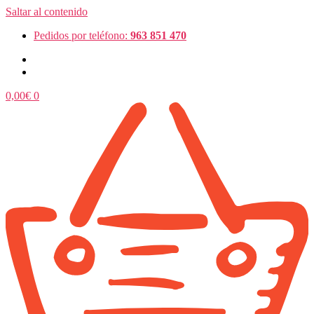
Saltar al contenido
Pedidos por teléfono:
963 851 470
0,00
€
0