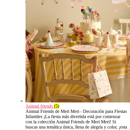
Animal friends
(5)
Animal Friends de Meri Meri - Decoración para Fiestas
Infantiles ¡La fiesta más divertida está por comenzar
con la colección Animal Friends de Meri Meri! Si
buscas una temática única, llena de alegría y color, ¡esta