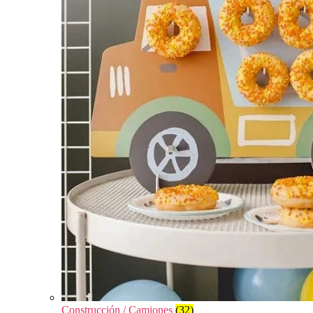
Construcción / Camiones
(32)