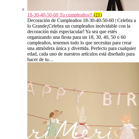
18-30-40-50-60 Tu cumpleaños!!
(21)
Decoración de Cumpleaños 18-30-40-50-60 | Celebra a
lo Grande¡Celebra un cumpleaños inolvidable con la
decoración más espectacular! Ya sea que estés
organizando una fiesta para un 18, 30, 40, 50 o 60
cumpleaños, tenemos todo lo que necesitas para crear
una atmósfera única y divertida. Perfecto para cualquier
edad, cada uno de nuestros artículos está diseñado para
hacer de tu…