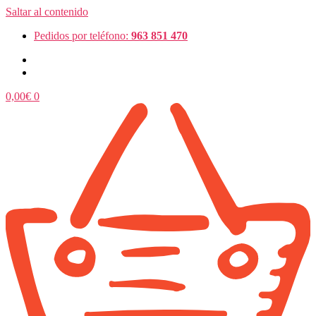
Saltar al contenido
Pedidos por teléfono:
963 851 470
0,00
€
0