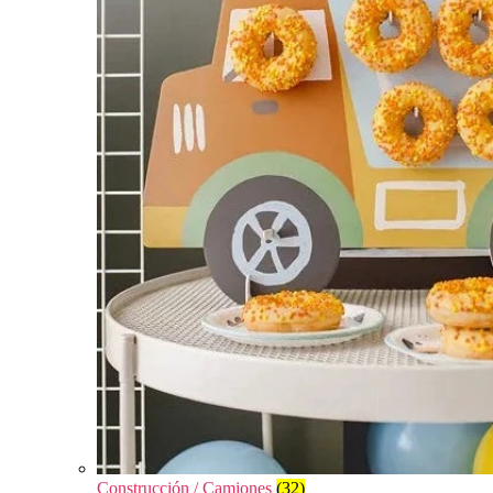
Construcción / Camiones
(32)