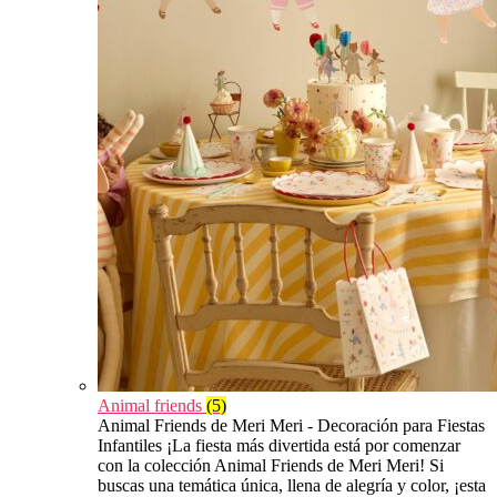
Animal friends
(5)
Animal Friends de Meri Meri - Decoración para Fiestas
Infantiles ¡La fiesta más divertida está por comenzar
con la colección Animal Friends de Meri Meri! Si
buscas una temática única, llena de alegría y color, ¡esta