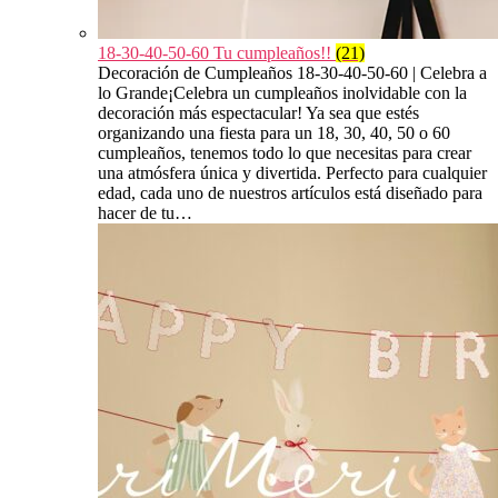
18-30-40-50-60 Tu cumpleaños!!
(21)
Decoración de Cumpleaños 18-30-40-50-60 | Celebra a
lo Grande¡Celebra un cumpleaños inolvidable con la
decoración más espectacular! Ya sea que estés
organizando una fiesta para un 18, 30, 40, 50 o 60
cumpleaños, tenemos todo lo que necesitas para crear
una atmósfera única y divertida. Perfecto para cualquier
edad, cada uno de nuestros artículos está diseñado para
hacer de tu…