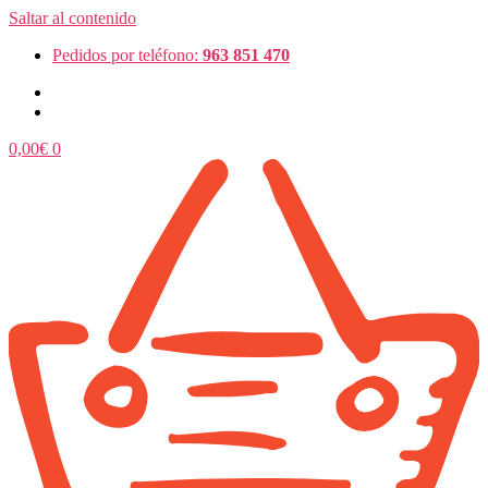
Saltar al contenido
Pedidos por teléfono:
963 851 470
0,00
€
0