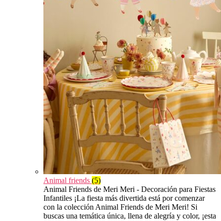
Animal friends
(5)
Animal Friends de Meri Meri - Decoración para Fiestas
Infantiles ¡La fiesta más divertida está por comenzar
con la colección Animal Friends de Meri Meri! Si
buscas una temática única, llena de alegría y color, ¡esta