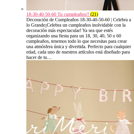
18-30-40-50-60 Tu cumpleaños!!
(21)
Decoración de Cumpleaños 18-30-40-50-60 | Celebra a
lo Grande¡Celebra un cumpleaños inolvidable con la
decoración más espectacular! Ya sea que estés
organizando una fiesta para un 18, 30, 40, 50 o 60
cumpleaños, tenemos todo lo que necesitas para crear
una atmósfera única y divertida. Perfecto para cualquier
edad, cada uno de nuestros artículos está diseñado para
hacer de tu…