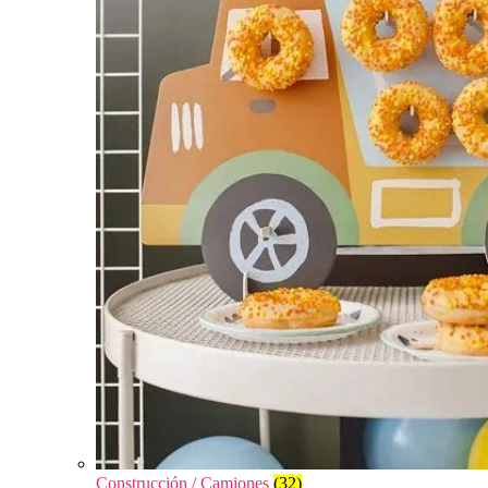
Construcción / Camiones
(32)