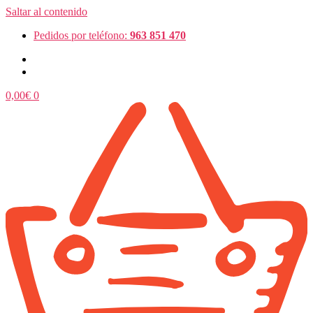
Saltar al contenido
Pedidos por teléfono:
963 851 470
0,00
€
0