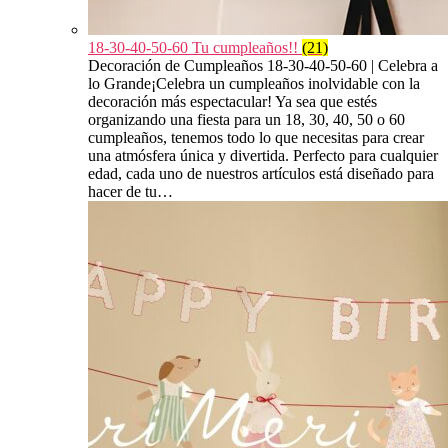
18-30-40-50-60 Tu cumpleaños!!
(21)
Decoración de Cumpleaños 18-30-40-50-60 | Celebra a
lo Grande¡Celebra un cumpleaños inolvidable con la
decoración más espectacular! Ya sea que estés
organizando una fiesta para un 18, 30, 40, 50 o 60
cumpleaños, tenemos todo lo que necesitas para crear
una atmósfera única y divertida. Perfecto para cualquier
edad, cada uno de nuestros artículos está diseñado para
hacer de tu…