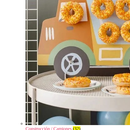
Construcción / Camiones
(32)