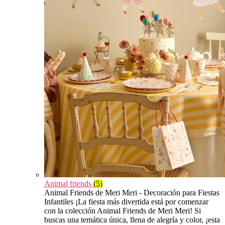
Animal friends
(5)
Animal Friends de Meri Meri - Decoración para Fiestas
Infantiles ¡La fiesta más divertida está por comenzar
con la colección Animal Friends de Meri Meri! Si
buscas una temática única, llena de alegría y color, ¡esta