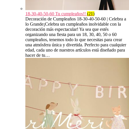
18-30-40-50-60 Tu cumpleaños!!
(21)
Decoración de Cumpleaños 18-30-40-50-60 | Celebra a
lo Grande¡Celebra un cumpleaños inolvidable con la
decoración más espectacular! Ya sea que estés
organizando una fiesta para un 18, 30, 40, 50 o 60
cumpleaños, tenemos todo lo que necesitas para crear
una atmósfera única y divertida. Perfecto para cualquier
edad, cada uno de nuestros artículos está diseñado para
hacer de tu…