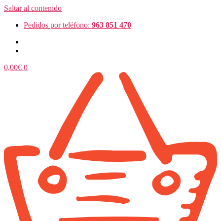
Saltar al contenido
Pedidos por teléfono:
963 851 470
0,00
€
0