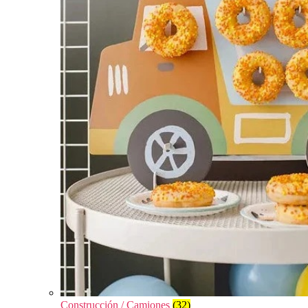
Construcción / Camiones
(32)