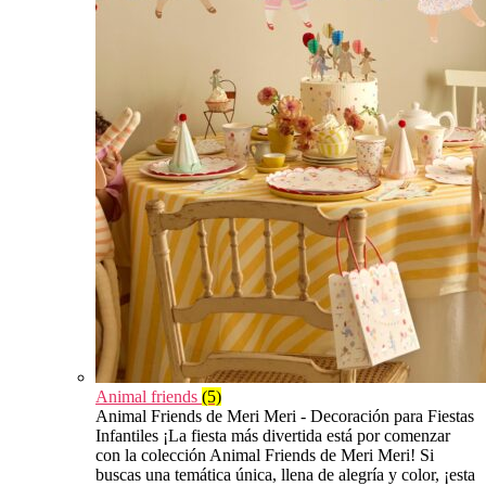
Animal friends
(5)
Animal Friends de Meri Meri - Decoración para Fiestas
Infantiles ¡La fiesta más divertida está por comenzar
con la colección Animal Friends de Meri Meri! Si
buscas una temática única, llena de alegría y color, ¡esta