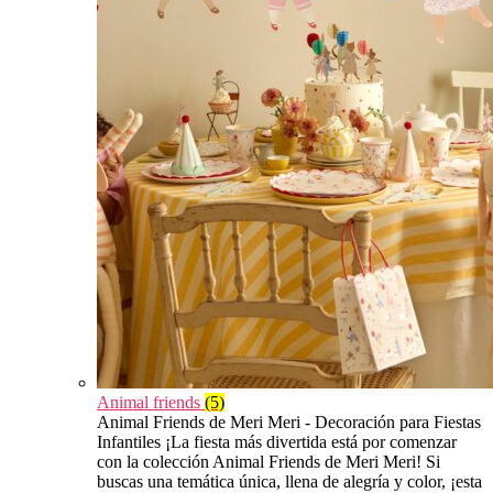
Animal friends
(5)
Animal Friends de Meri Meri - Decoración para Fiestas
Infantiles ¡La fiesta más divertida está por comenzar
con la colección Animal Friends de Meri Meri! Si
buscas una temática única, llena de alegría y color, ¡esta