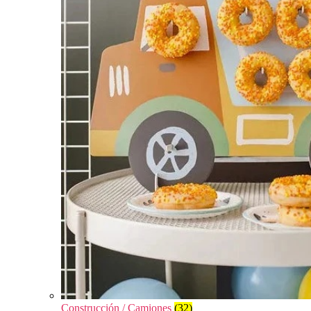
Construcción / Camiones
(32)