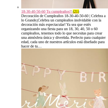
18-30-40-50-60 Tu cumpleaños!!
(21)
Decoración de Cumpleaños 18-30-40-50-60 | Celebra a
lo Grande¡Celebra un cumpleaños inolvidable con la
decoración más espectacular! Ya sea que estés
organizando una fiesta para un 18, 30, 40, 50 o 60
cumpleaños, tenemos todo lo que necesitas para crear
una atmósfera única y divertida. Perfecto para cualquier
edad, cada uno de nuestros artículos está diseñado para
hacer de tu…