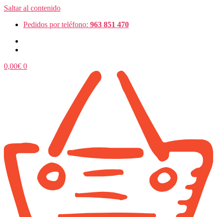
Saltar al contenido
Pedidos por teléfono:
963 851 470
0,00
€
0