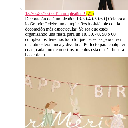
18-30-40-50-60 Tu cumpleaños!!
(21)
Decoración de Cumpleaños 18-30-40-50-60 | Celebra a
lo Grande¡Celebra un cumpleaños inolvidable con la
decoración más espectacular! Ya sea que estés
organizando una fiesta para un 18, 30, 40, 50 o 60
cumpleaños, tenemos todo lo que necesitas para crear
una atmósfera única y divertida. Perfecto para cualquier
edad, cada uno de nuestros artículos está diseñado para
hacer de tu…