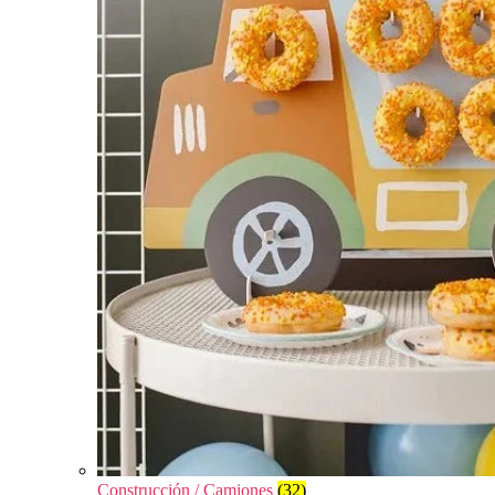
Construcción / Camiones
(32)