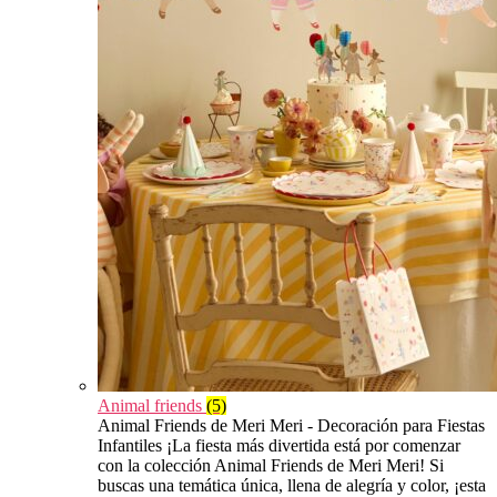
Animal friends
(5)
Animal Friends de Meri Meri - Decoración para Fiestas
Infantiles ¡La fiesta más divertida está por comenzar
con la colección Animal Friends de Meri Meri! Si
buscas una temática única, llena de alegría y color, ¡esta