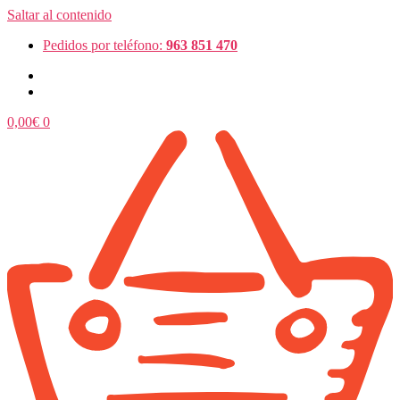
Saltar al contenido
Pedidos por teléfono:
963 851 470
0,00
€
0