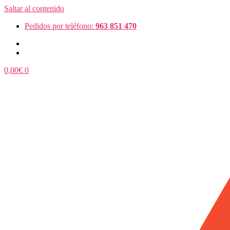
Saltar al contenido
Pedidos por teléfono:
963 851 470
0,00
€
0