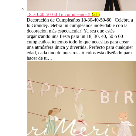
18-30-40-50-60 Tu cumpleaños!!
(21)
Decoración de Cumpleaños 18-30-40-50-60 | Celebra a
lo Grande¡Celebra un cumpleaños inolvidable con la
decoración más espectacular! Ya sea que estés
organizando una fiesta para un 18, 30, 40, 50 o 60
cumpleaños, tenemos todo lo que necesitas para crear
una atmósfera única y divertida. Perfecto para cualquier
edad, cada uno de nuestros artículos está diseñado para
hacer de tu…