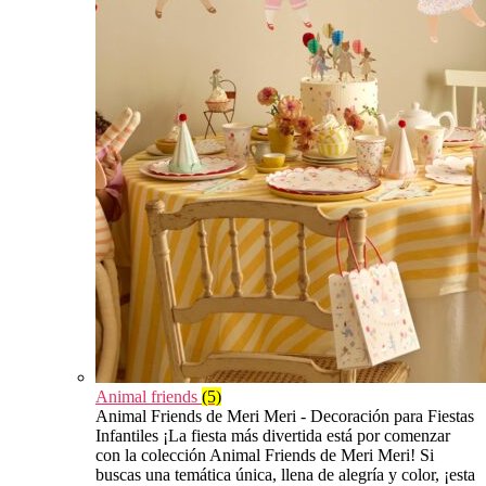
Animal friends
(5)
Animal Friends de Meri Meri - Decoración para Fiestas
Infantiles ¡La fiesta más divertida está por comenzar
con la colección Animal Friends de Meri Meri! Si
buscas una temática única, llena de alegría y color, ¡esta