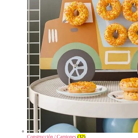
Construcción / Camiones
(32)