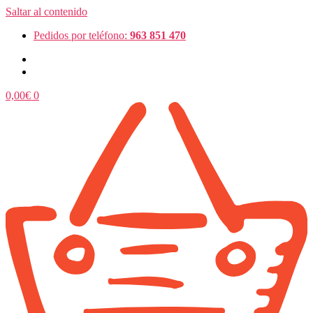
Saltar al contenido
Pedidos por teléfono:
963 851 470
0,00
€
0