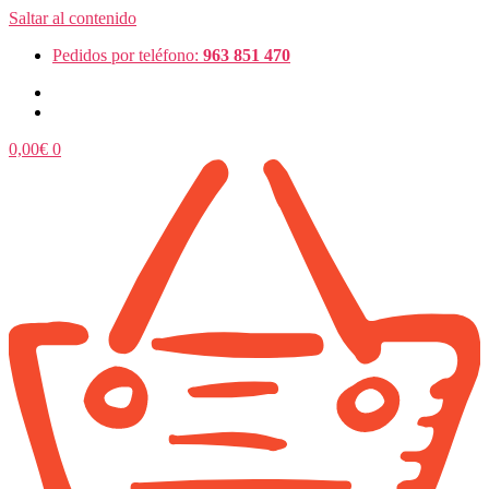
Saltar al contenido
Pedidos por teléfono:
963 851 470
0,00
€
0