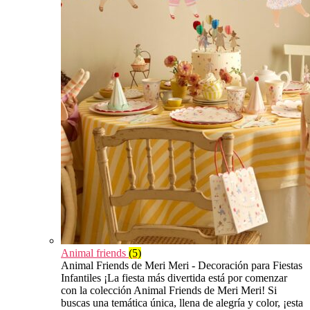
Animal friends
(5)
Animal Friends de Meri Meri - Decoración para Fiestas
Infantiles ¡La fiesta más divertida está por comenzar
con la colección Animal Friends de Meri Meri! Si
buscas una temática única, llena de alegría y color, ¡esta