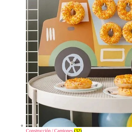
Construcción / Camiones
(32)