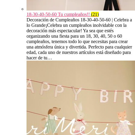
18-30-40-50-60 Tu cumpleaños!!
(21)
Decoración de Cumpleaños 18-30-40-50-60 | Celebra a
lo Grande¡Celebra un cumpleaños inolvidable con la
decoración más espectacular! Ya sea que estés
organizando una fiesta para un 18, 30, 40, 50 o 60
cumpleaños, tenemos todo lo que necesitas para crear
una atmósfera única y divertida. Perfecto para cualquier
edad, cada uno de nuestros artículos está diseñado para
hacer de tu…