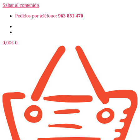
Saltar al contenido
Pedidos por teléfono:
963 851 470
0,00
€
0