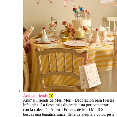
Animal friends
(5)
Animal Friends de Meri Meri - Decoración para Fiestas
Infantiles ¡La fiesta más divertida está por comenzar
con la colección Animal Friends de Meri Meri! Si
buscas una temática única, llena de alegría y color, ¡esta