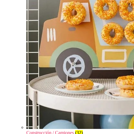
Construcción / Camiones
(32)