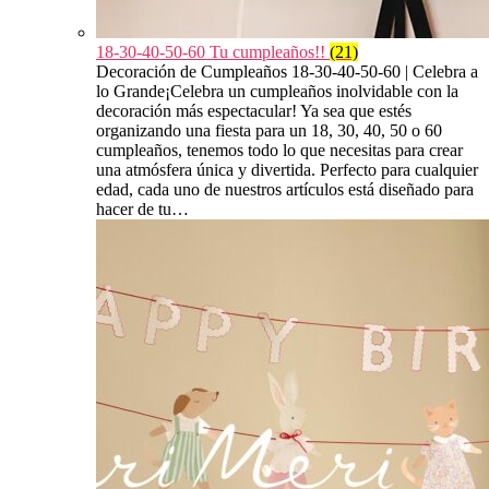
18-30-40-50-60 Tu cumpleaños!!
(21)
Decoración de Cumpleaños 18-30-40-50-60 | Celebra a
lo Grande¡Celebra un cumpleaños inolvidable con la
decoración más espectacular! Ya sea que estés
organizando una fiesta para un 18, 30, 40, 50 o 60
cumpleaños, tenemos todo lo que necesitas para crear
una atmósfera única y divertida. Perfecto para cualquier
edad, cada uno de nuestros artículos está diseñado para
hacer de tu…