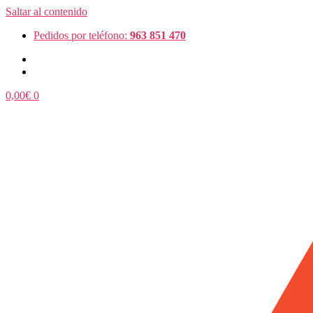
Saltar al contenido
Pedidos por teléfono:
963 851 470
0,00
€
0