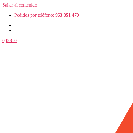
Saltar al contenido
Pedidos por teléfono:
963 851 470
0,00
€
0