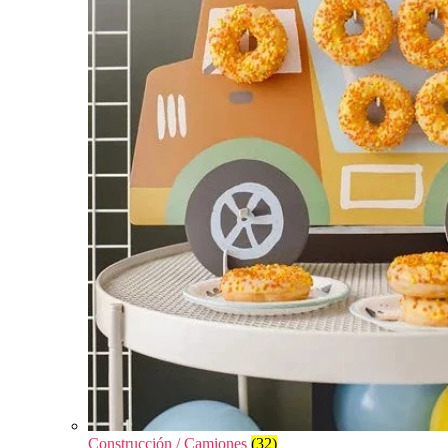
Construcción / Camiones
(32)