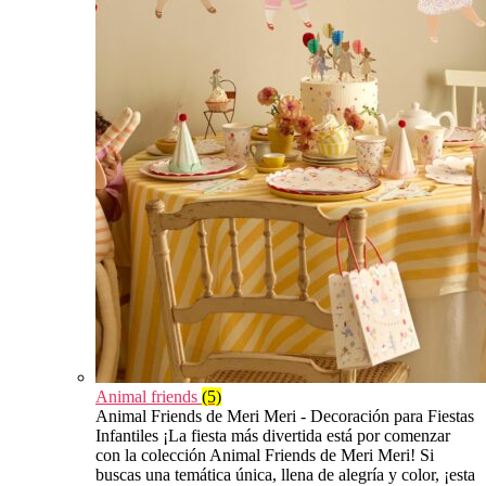
Animal friends
(5)
Animal Friends de Meri Meri - Decoración para Fiestas
Infantiles ¡La fiesta más divertida está por comenzar
con la colección Animal Friends de Meri Meri! Si
buscas una temática única, llena de alegría y color, ¡esta