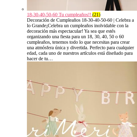
18-30-40-50-60 Tu cumpleaños!!
(21)
Decoración de Cumpleaños 18-30-40-50-60 | Celebra a
lo Grande¡Celebra un cumpleaños inolvidable con la
decoración más espectacular! Ya sea que estés
organizando una fiesta para un 18, 30, 40, 50 o 60
cumpleaños, tenemos todo lo que necesitas para crear
una atmósfera única y divertida. Perfecto para cualquier
edad, cada uno de nuestros artículos está diseñado para
hacer de tu…