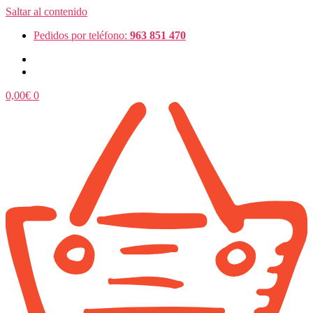
Saltar al contenido
Pedidos por teléfono:
963 851 470
0,00
€
0