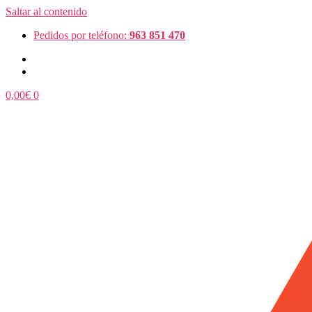
Saltar al contenido
Pedidos por teléfono:
963 851 470
0,00
€
0