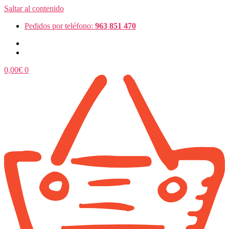
Saltar al contenido
Pedidos por teléfono:
963 851 470
0,00
€
0