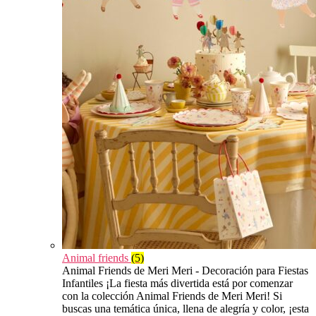
Animal friends
(5)
Animal Friends de Meri Meri - Decoración para Fiestas
Infantiles ¡La fiesta más divertida está por comenzar
con la colección Animal Friends de Meri Meri! Si
buscas una temática única, llena de alegría y color, ¡esta