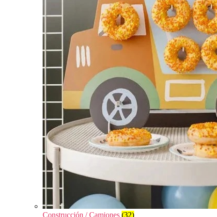
Construcción / Camiones
(32)