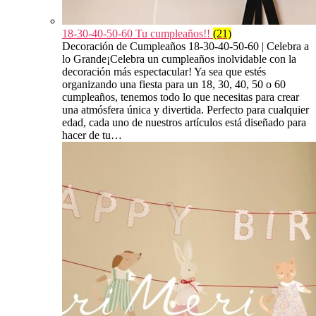
18-30-40-50-60 Tu cumpleaños!!
(21)
Decoración de Cumpleaños 18-30-40-50-60 | Celebra a
lo Grande¡Celebra un cumpleaños inolvidable con la
decoración más espectacular! Ya sea que estés
organizando una fiesta para un 18, 30, 40, 50 o 60
cumpleaños, tenemos todo lo que necesitas para crear
una atmósfera única y divertida. Perfecto para cualquier
edad, cada uno de nuestros artículos está diseñado para
hacer de tu…