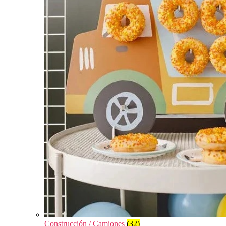
Construcción / Camiones
(32)