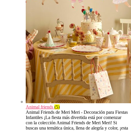
Animal friends
(5)
Animal Friends de Meri Meri - Decoración para Fiestas
Infantiles ¡La fiesta más divertida está por comenzar
con la colección Animal Friends de Meri Meri! Si
buscas una temática única, llena de alegría y color, ¡esta