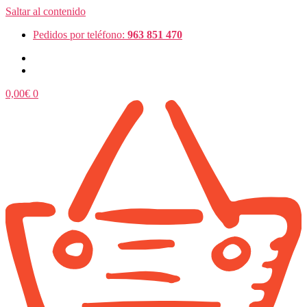
Saltar al contenido
Pedidos por teléfono:
963 851 470
0,00
€
0