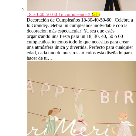
18-30-40-50-60 Tu cumpleaños!!
(21)
Decoración de Cumpleaños 18-30-40-50-60 | Celebra a
lo Grande¡Celebra un cumpleaños inolvidable con la
decoración más espectacular! Ya sea que estés
organizando una fiesta para un 18, 30, 40, 50 o 60
cumpleaños, tenemos todo lo que necesitas para crear
una atmósfera única y divertida. Perfecto para cualquier
edad, cada uno de nuestros artículos está diseñado para
hacer de tu…