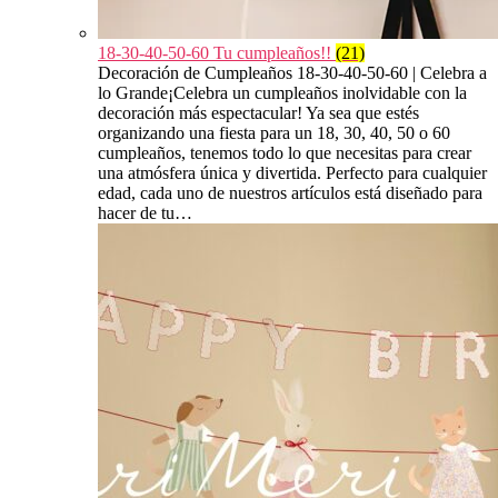
18-30-40-50-60 Tu cumpleaños!!
(21)
Decoración de Cumpleaños 18-30-40-50-60 | Celebra a
lo Grande¡Celebra un cumpleaños inolvidable con la
decoración más espectacular! Ya sea que estés
organizando una fiesta para un 18, 30, 40, 50 o 60
cumpleaños, tenemos todo lo que necesitas para crear
una atmósfera única y divertida. Perfecto para cualquier
edad, cada uno de nuestros artículos está diseñado para
hacer de tu…