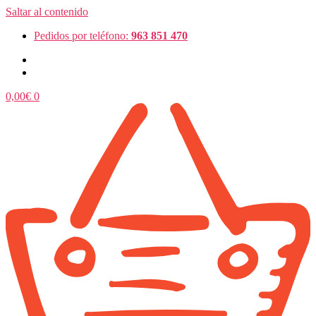
Saltar al contenido
Pedidos por teléfono:
963 851 470
0,00
€
0