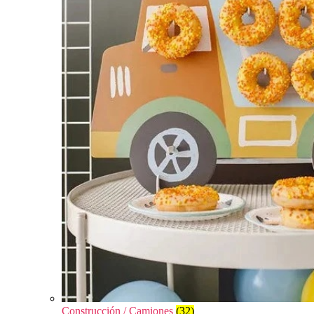
Construcción / Camiones
(32)