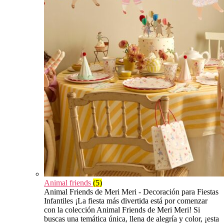
Animal friends
(5)
Animal Friends de Meri Meri - Decoración para Fiestas
Infantiles ¡La fiesta más divertida está por comenzar
con la colección Animal Friends de Meri Meri! Si
buscas una temática única, llena de alegría y color, ¡esta