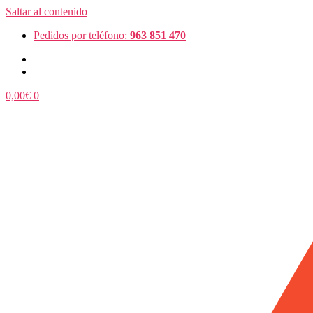
Saltar al contenido
Pedidos por teléfono:
963 851 470
0,00
€
0