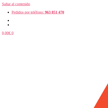
Saltar al contenido
Pedidos por teléfono:
963 851 470
0,00
€
0