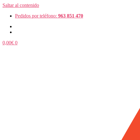
Saltar al contenido
Pedidos por teléfono:
963 851 470
0,00
€
0