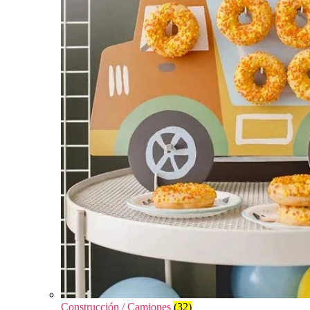
Construcción / Camiones
(32)