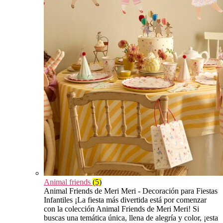
Animal friends
(5)
Animal Friends de Meri Meri - Decoración para Fiestas
Infantiles ¡La fiesta más divertida está por comenzar
con la colección Animal Friends de Meri Meri! Si
buscas una temática única, llena de alegría y color, ¡esta