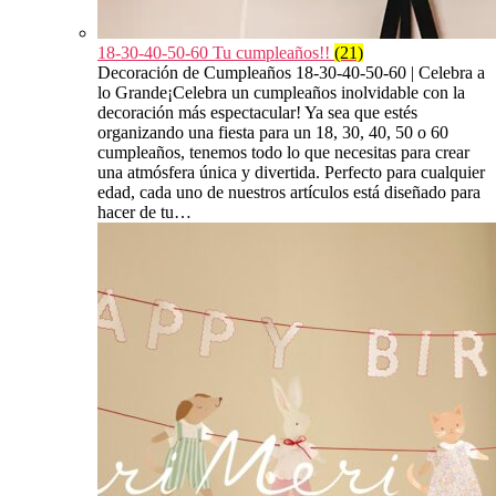
18-30-40-50-60 Tu cumpleaños!!
(21)
Decoración de Cumpleaños 18-30-40-50-60 | Celebra a
lo Grande¡Celebra un cumpleaños inolvidable con la
decoración más espectacular! Ya sea que estés
organizando una fiesta para un 18, 30, 40, 50 o 60
cumpleaños, tenemos todo lo que necesitas para crear
una atmósfera única y divertida. Perfecto para cualquier
edad, cada uno de nuestros artículos está diseñado para
hacer de tu…