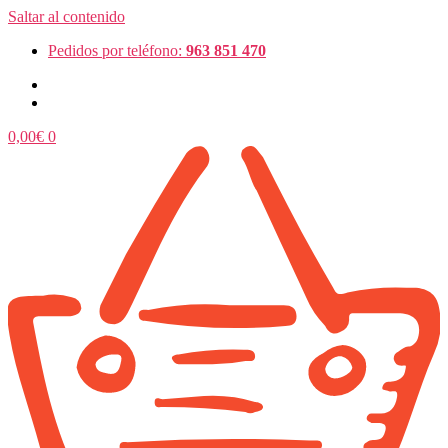
Saltar al contenido
Pedidos por teléfono:
963 851 470
0,00
€
0