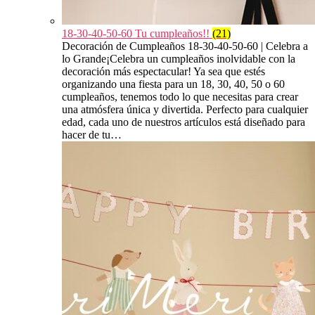
18-30-40-50-60 Tu cumpleaños!!
(21)
Decoración de Cumpleaños 18-30-40-50-60 | Celebra a
lo Grande¡Celebra un cumpleaños inolvidable con la
decoración más espectacular! Ya sea que estés
organizando una fiesta para un 18, 30, 40, 50 o 60
cumpleaños, tenemos todo lo que necesitas para crear
una atmósfera única y divertida. Perfecto para cualquier
edad, cada uno de nuestros artículos está diseñado para
hacer de tu…