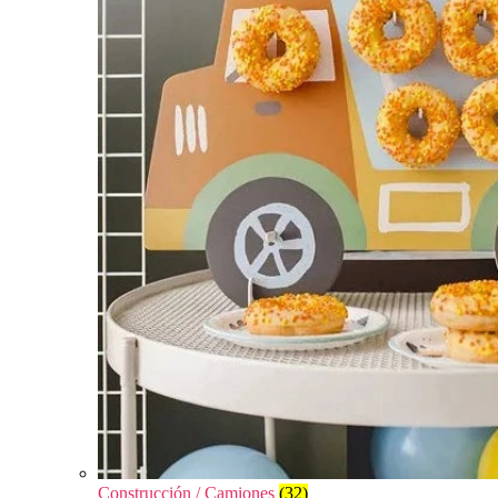
Construcción / Camiones
(32)