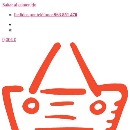
Saltar al contenido
Pedidos por teléfono:
963 851 470
0,00
€
0