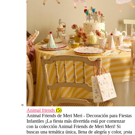
Animal friends
(5)
Animal Friends de Meri Meri - Decoración para Fiestas
Infantiles ¡La fiesta más divertida está por comenzar
con la colección Animal Friends de Meri Meri! Si
buscas una temática única, llena de alegría y color, ¡esta