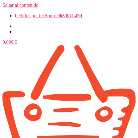
Saltar al contenido
Pedidos por teléfono:
963 851 470
0,00
€
0