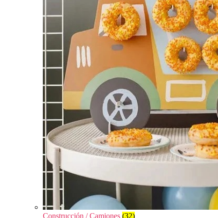
Construcción / Camiones
(32)