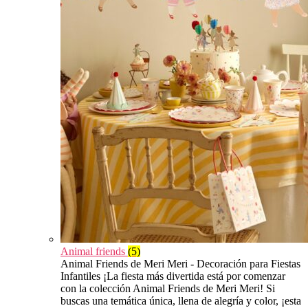
Animal friends
(5)
Animal Friends de Meri Meri - Decoración para Fiestas
Infantiles ¡La fiesta más divertida está por comenzar
con la colección Animal Friends de Meri Meri! Si
buscas una temática única, llena de alegría y color, ¡esta