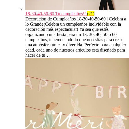
18-30-40-50-60 Tu cumpleaños!!
(21)
Decoración de Cumpleaños 18-30-40-50-60 | Celebra a
lo Grande¡Celebra un cumpleaños inolvidable con la
decoración más espectacular! Ya sea que estés
organizando una fiesta para un 18, 30, 40, 50 o 60
cumpleaños, tenemos todo lo que necesitas para crear
una atmósfera única y divertida. Perfecto para cualquier
edad, cada uno de nuestros artículos está diseñado para
hacer de tu…