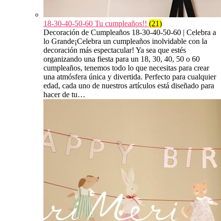
18-30-40-50-60 Tu cumpleaños!!
(21)
Decoración de Cumpleaños 18-30-40-50-60 | Celebra a
lo Grande¡Celebra un cumpleaños inolvidable con la
decoración más espectacular! Ya sea que estés
organizando una fiesta para un 18, 30, 40, 50 o 60
cumpleaños, tenemos todo lo que necesitas para crear
una atmósfera única y divertida. Perfecto para cualquier
edad, cada uno de nuestros artículos está diseñado para
hacer de tu…