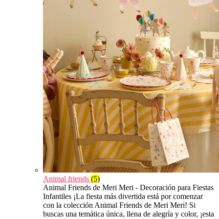
Animal friends
(5)
Animal Friends de Meri Meri - Decoración para Fiestas
Infantiles ¡La fiesta más divertida está por comenzar
con la colección Animal Friends de Meri Meri! Si
buscas una temática única, llena de alegría y color, ¡esta