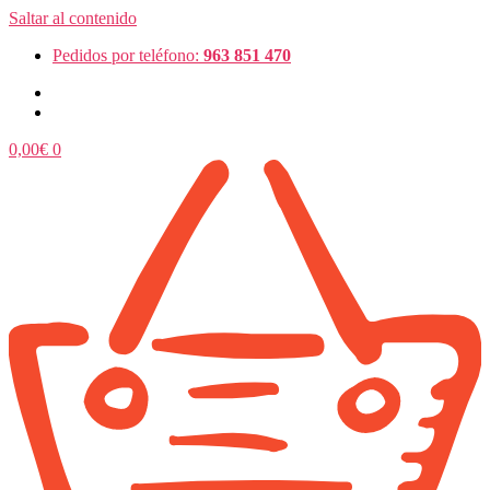
Saltar al contenido
Pedidos por teléfono:
963 851 470
0,00
€
0