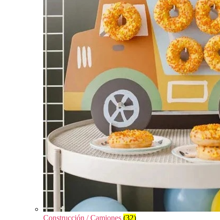
Construcción / Camiones
(32)