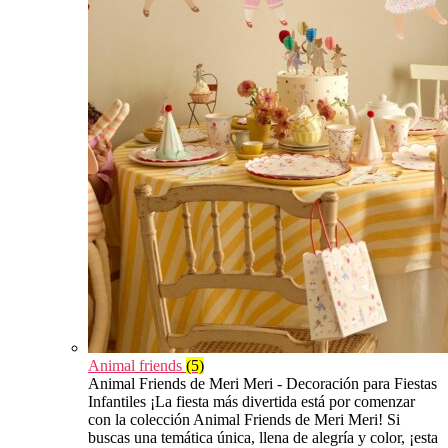
Animal friends
(5)
Animal Friends de Meri Meri - Decoración para Fiestas
Infantiles ¡La fiesta más divertida está por comenzar
con la colección Animal Friends de Meri Meri! Si
buscas una temática única, llena de alegría y color, ¡esta