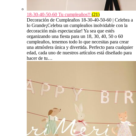
18-30-40-50-60 Tu cumpleaños!!
(21)
Decoración de Cumpleaños 18-30-40-50-60 | Celebra a
lo Grande¡Celebra un cumpleaños inolvidable con la
decoración más espectacular! Ya sea que estés
organizando una fiesta para un 18, 30, 40, 50 o 60
cumpleaños, tenemos todo lo que necesitas para crear
una atmósfera única y divertida. Perfecto para cualquier
edad, cada uno de nuestros artículos está diseñado para
hacer de tu…