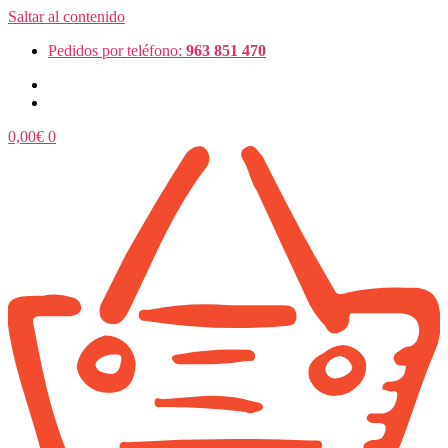
Saltar al contenido
Pedidos por teléfono:
963 851 470
0,00
€
0