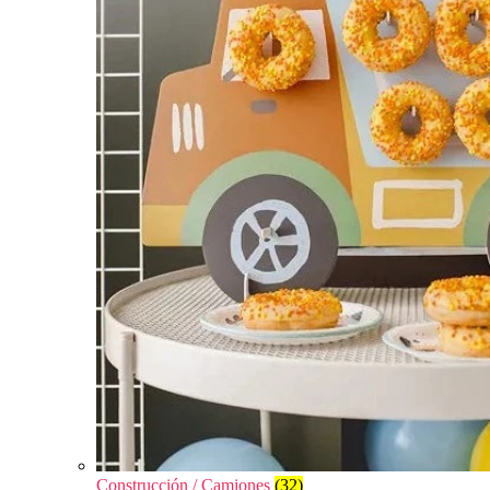
Construcción / Camiones
(32)