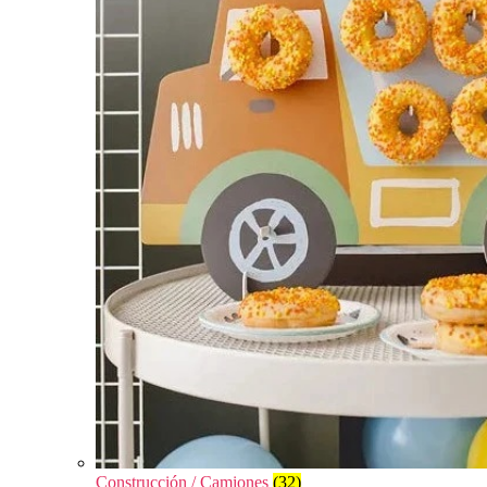
Construcción / Camiones
(32)