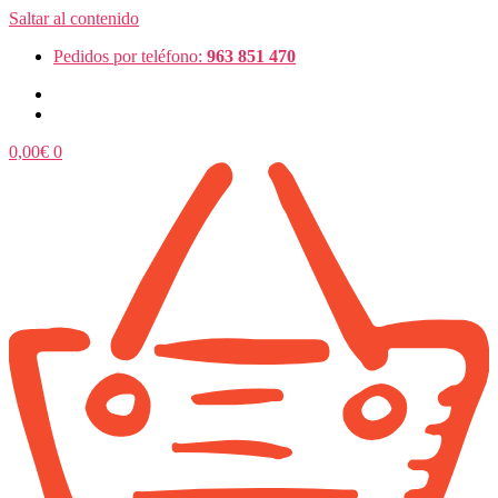
Saltar al contenido
Pedidos por teléfono:
963 851 470
0,00
€
0