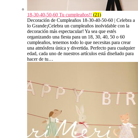
18-30-40-50-60 Tu cumpleaños!!
(21)
Decoración de Cumpleaños 18-30-40-50-60 | Celebra a
lo Grande¡Celebra un cumpleaños inolvidable con la
decoración más espectacular! Ya sea que estés
organizando una fiesta para un 18, 30, 40, 50 o 60
cumpleaños, tenemos todo lo que necesitas para crear
una atmósfera única y divertida. Perfecto para cualquier
edad, cada uno de nuestros artículos está diseñado para
hacer de tu…