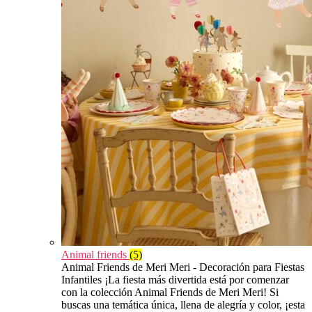
Animal friends
(5)
Animal Friends de Meri Meri - Decoración para Fiestas
Infantiles ¡La fiesta más divertida está por comenzar
con la colección Animal Friends de Meri Meri! Si
buscas una temática única, llena de alegría y color, ¡esta