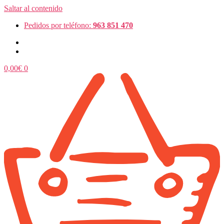
Saltar al contenido
Pedidos por teléfono:
963 851 470
0,00
€
0