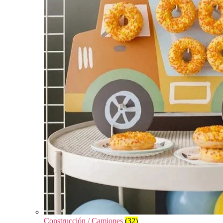
Construcción / Camiones
(32)